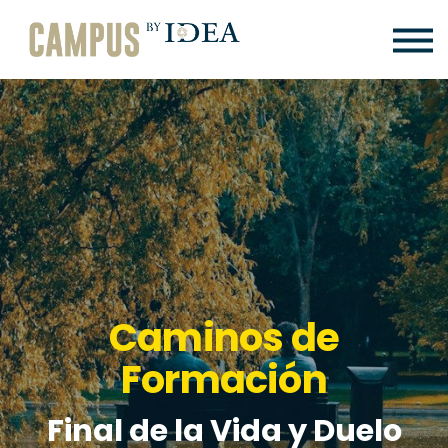
BLOG
QUIÉNES SOMOS
CONTACTO
Iniciar sesión
Crear cuenta
Caminos de
Formación
Final de la Vida y Duelo